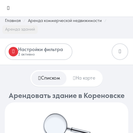
Главная
Аренда коммерческой недвижимости
Аренда зданий
Настройки фильтра
2 активно
Избранное
0 объявлений
Списком
На карте
Недвижимость
Арендовать здание в Кореновске
О компании