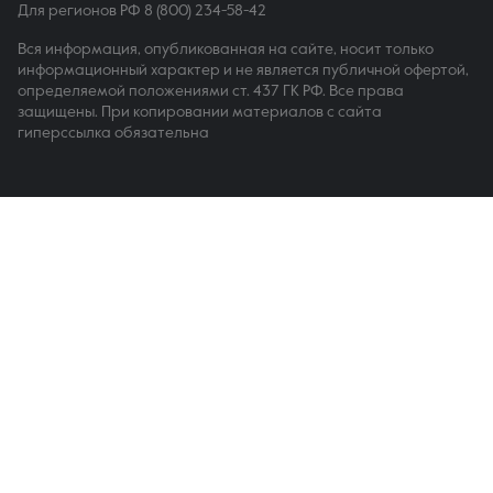
Для регионов РФ
8 (800) 234-58-42
Вся информация, опубликованная на сайте, носит только
информационный характер и не является публичной офертой,
определяемой положениями ст. 437 ГК РФ. Все права
защищены. При копировании материалов с сайта
гиперссылка обязательна