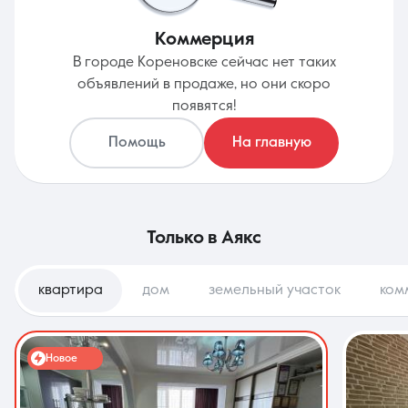
Коммерция
В городе Кореновске сейчас нет таких
объявлений в продаже, но они скоро
появятся!
Помощь
На главную
только в
Аякс
квартира
дом
земельный участок
ком
Новое