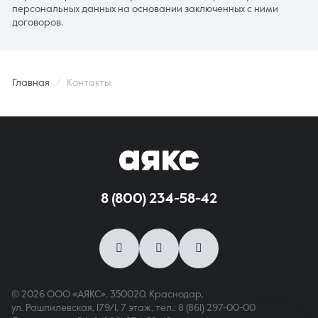
персональных данных на основании заключенных с ними
договоров.
Главная
Контакты
8 (800) 234-58-42
© 2026 ООО «АЯКС», 350020, Краснодар,
ул. Рашпилевская, 179/1, 7 этаж,
тел.: 8 (861) 297-00-00