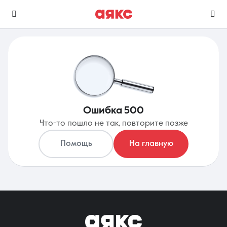
г. Кореновск
Избранное
Сравнение
Ошибка 500
0 объявлений
0 объявлений
Что-то пошло не так, повторите позже
Недвижимость
Услуги
Помощь
На главную
О компании
Контакты